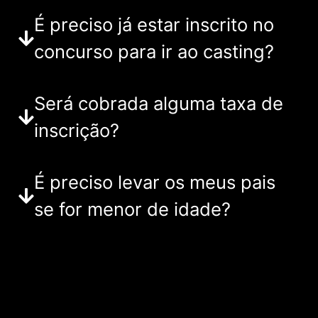
É preciso já estar inscrito no
concurso para ir ao casting?
Será cobrada alguma taxa de
inscrição?
É preciso levar os meus pais
se for menor de idade?
Como sei se fui
selecionado(a)?