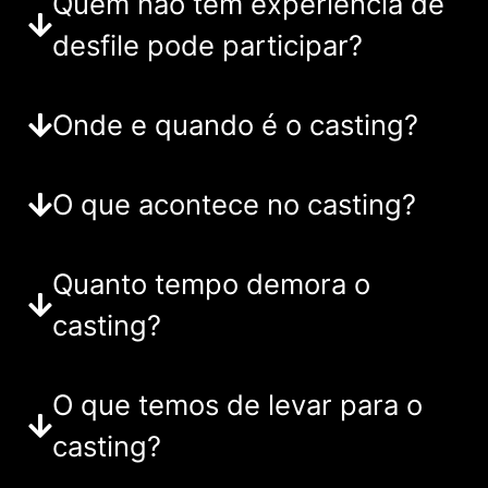
Quem não tem experiência de
desfile pode participar?
Onde e quando é o casting?
O que acontece no casting?
Quanto tempo demora o
casting?
O que temos de levar para o
casting?