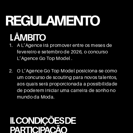
REGULAMENTO
I. ÂMBITO
A L’Agence irá promover entre os meses de
fevereiro e setembro de 2026, o concurso
L’Agence Go Top Model .
O L’Agence Go Top Model posiciona-se como
um concurso de scouting para novos talentos,
aos quais será proporcionada a possibilidade
de poderem iniciar uma carreira de sonho no
mundo da Moda.
II. CONDIÇÕES DE
PARTICIPAÇÃO