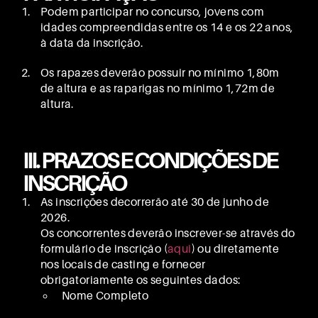
Podem participar no concurso, jovens com
idades compreendidas entre os 14 e os 22 anos,
à data da inscrição.
Os rapazes deverão possuir no mínimo 1,80m
de altura e as raparigas no mínimo 1,72m de
altura.
III. PRAZOS E CONDIÇÕES DE
INSCRIÇÃO
As inscrições decorrerão até 30 de junho de
2026.
Os concorrentes deverão inscrever-se através do
formulário de inscrição (
aqui
) ou diretamente
nos locais de casting e fornecer
obrigatoriamente os seguintes dados:
Nome Completo