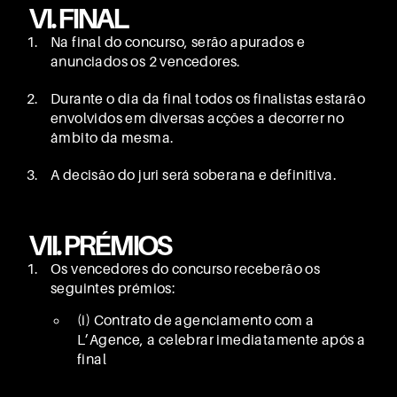
VI. FINAL
Na final do concurso, serão apurados e
anunciados os 2 vencedores.
Durante o dia da final todos os finalistas estarão
envolvidos em diversas acções a decorrer no
âmbito da mesma.
A decisão do juri será soberana e definitiva.
VII. PRÉMIOS
Os vencedores do concurso receberão os
seguintes prémios:
(i) Contrato de agenciamento com a
L’Agence, a celebrar imediatamente após a
final