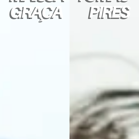
GRAÇA
PIRES